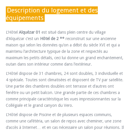
Description du logement et des
équipements
L’Hôtel
Alquézar 01
est situé dans plein centre du village
d’Alquézar c’est un
Hôtel de 2 **
reconstruit sur une ancienne
maison qui selon les données qu’on a débit du siècle XVI et qui a
maintenu l’architecture typique de la zone et respectés au
maximum les petits détails, ceci lui donne un grand enchantement,
outan dans son intérieur comme dans l’extérieur.
L’Hôtel dispose de 31 chambres, 24 sont doubles, 3 individuelle et
4 spéciale. Toutes sont climatisées et disposent de TV par satellite.
Une partie des chambres doubles ont terrasse et d’autres ont
fenêtre ou un petit balcon. Une grande partie de ces chambres a
comme principale caractéristique les vues impressionnantes sur la
Collégiale et le grand canyon du Vero.
L’Hôtel dispose de Piscine et de plusieurs espaces communs,
comme une cafétéria, un salon de repos avec cheminer, une zone
d’accès à Internet… et en cas nécessaire un salon pour réunions. Il