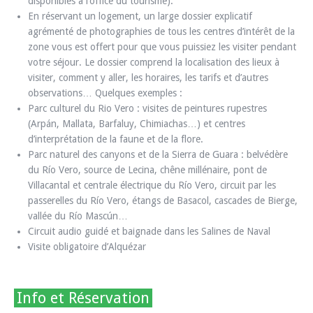
disponibles à l’office du tourisme).
En réservant un logement, un large dossier explicatif
agrémenté de photographies de tous les centres d’intérêt de la
zone vous est offert pour que vous puissiez les visiter pendant
votre séjour. Le dossier comprend la localisation des lieux à
visiter, comment y aller, les horaires, les tarifs et d’autres
observations… Quelques exemples :
Parc culturel du Rio Vero : visites de peintures rupestres
(Arpán, Mallata, Barfaluy, Chimiachas…) et centres
d’interprétation de la faune et de la flore.
Parc naturel des canyons et de la Sierra de Guara : belvédère
du Río Vero, source de Lecina, chêne millénaire, pont de
Villacantal et centrale électrique du Río Vero, circuit par les
passerelles du Río Vero, étangs de Basacol, cascades de Bierge,
vallée du Río Mascún…
Circuit audio guidé et baignade dans les Salines de Naval
Visite obligatoire d’Alquézar
Info et Réservation