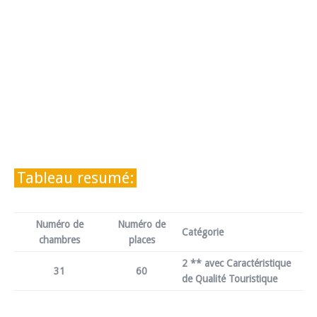
Tableau resumé:
Numéro de
Numéro de
Catégorie
chambres
places
2 ** avec Caractéristique
31
60
de Qualité Touristique