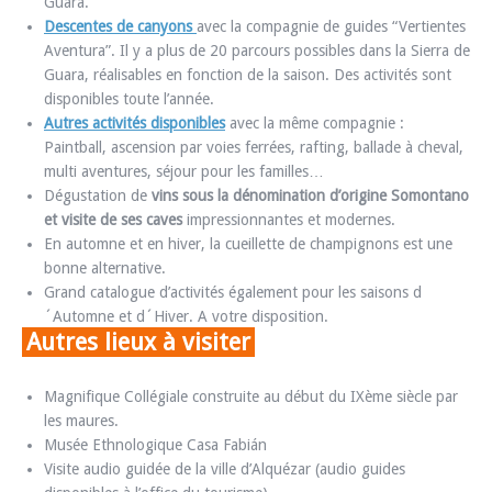
Guara.
Descentes de canyons
avec la compagnie de guides “Vertientes
Aventura”. Il y a plus de 20 parcours possibles dans la Sierra de
Guara, réalisables en fonction de la saison. Des activités sont
disponibles toute l’année.
Autres activités disponibles
avec la même compagnie :
Paintball, ascension par voies ferrées, rafting, ballade à cheval,
multi aventures, séjour pour les familles…
Dégustation de
vins sous la dénomination d’origine Somontano
et visite de ses caves
impressionnantes et modernes.
En automne et en hiver, la cueillette de champignons est une
bonne alternative.
Grand catalogue d’activités également pour les saisons d
´Automne et d´Hiver. A votre disposition.
Autres lieux à visiter
Magnifique Collégiale construite au début du IXème siècle par
les maures.
Musée Ethnologique Casa Fabián
Visite audio guidée de la ville d’Alquézar (audio guides