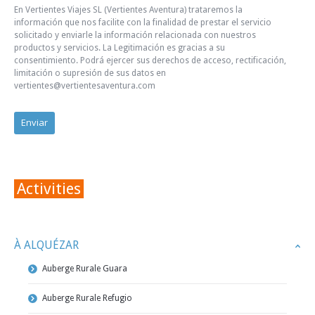
En Vertientes Viajes SL (Vertientes Aventura) trataremos la
información que nos facilite con la finalidad de prestar el servicio
solicitado y enviarle la información relacionada con nuestros
productos y servicios. La Legitimación es gracias a su
consentimiento. Podrá ejercer sus derechos de acceso, rectificación,
limitación o supresión de sus datos en
vertientes@vertientesaventura.com
Activities
À ALQUÉZAR
Auberge Rurale Guara
Auberge Rurale Refugio