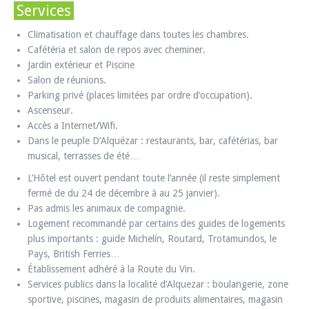
Services
Climatisation et chauffage dans toutes les chambres.
Cafétéria et salon de repos avec cheminer.
Jardin extérieur et Piscine
Salon de réunions.
Parking privé (places limitées par ordre d’occupation).
Ascenseur.
Accès a Internet/Wifi.
Dans le peuple D’Alquézar : restaurants, bar, cafétérias, bar
musical, terrasses de été…
L’Hôtel est ouvert pendant toute l’année (il reste simplement
fermé de du 24 de décembre à au 25 janvier).
Pas admis les animaux de compagnie.
Logement recommandé par certains des guides de logements
plus importants : guide Michelín, Routard, Trotamundos, le
Pays, British Ferries…
Établissement adhéré à la Route du Vin.
Services publics dans la localité d’Alquezar : boulangerie, zone
sportive, piscines, magasin de produits alimentaires, magasin