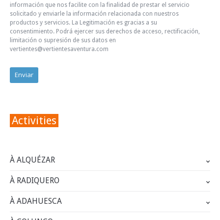
información que nos facilite con la finalidad de prestar el servicio
solicitado y enviarle la información relacionada con nuestros
productos y servicios. La Legitimación es gracias a su
consentimiento. Podrá ejercer sus derechos de acceso, rectificación,
limitación o supresión de sus datos en
vertientes@vertientesaventura.com
Activities
À ALQUÉZAR
À RADIQUERO
À ADAHUESCA