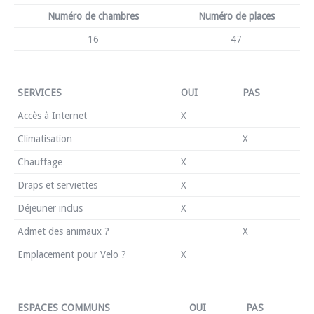
Numéro de chambres
Numéro de places
16
47
SERVICES
OUI
PAS
Accès à Internet
X
Climatisation
X
Chauffage
X
Draps et serviettes
X
Déjeuner inclus
X
Admet des animaux ?
X
Emplacement pour Velo ?
X
ESPACES COMMUNS
OUI
PAS