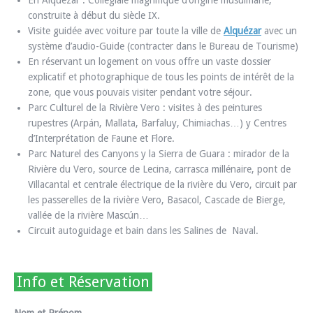
construite à début du siècle IX.
Visite guidée avec voiture par toute la ville de
Alquézar
avec un
système d’audio-Guide (contracter dans le Bureau de Tourisme)
En réservant un logement on vous offre un vaste dossier
explicatif et photographique de tous les points de intérêt de la
zone, que vous pouvais visiter pendant votre séjour.
Parc Culturel de la Rivière Vero : visites à des peintures
rupestres (Arpán, Mallata, Barfaluy, Chimiachas…) y Centres
d’Interprétation de Faune et Flore.
Parc Naturel des Canyons y la Sierra de Guara : mirador de la
Rivière du Vero, source de Lecina, carrasca millénaire, pont de
Villacantal et centrale électrique de la rivière du Vero, circuit par
les passerelles de la rivière Vero, Basacol, Cascade de Bierge,
vallée de la rivière Mascún…
Circuit autoguidage et bain dans les Salines de Naval.
Info et Réservation