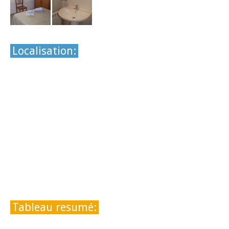
Localisation:
Tableau resumé: