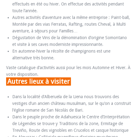
effectués en été ou hiver. On effectue des activités pendant
toute l’année.
Autres activités d’aventure avec la même entreprise : Paint-ball,
Montée par des vias Ferratas, Rafting, routes Cheval, à Multi
aventure, à séjours pour Familles…
Dégustation de Vins de la dénomination d’origine Somontano
et visite à ses caves moderniste impressionnante.
En automne-hiver la récolte de champignons est une
alternative très bonne.
Vaste catalogue d’activités aussi pour les mois Automne et Hiver. À
votre disposition.
Autres lieux à visiter
Dans la localité d’Alberuela de la Liena nous trouvons des
vestiges d’un ancien château musulman, sur le qu’on a construit
l’église romane de San Nicolás de Bari.
Dans le peuple proche de Adahuesca le Centre d’Interprétation
de Légendes se trouve y Traditions de la zone, Ermitage de
Treviño, Route des vignobles en Crucelos et casque historique
En Alquezar : Collégiale magnifique d’origine musulmane,