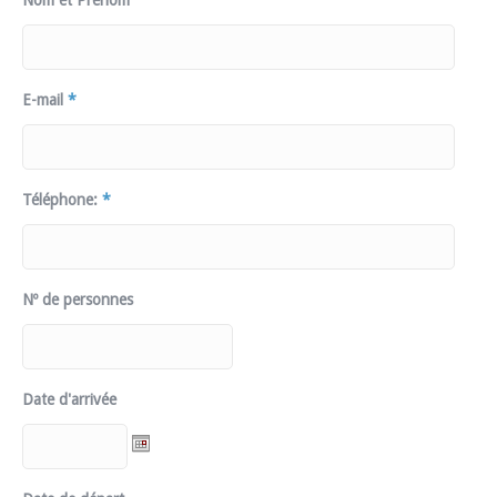
Nom et Prénom
E-mail
*
Téléphone:
*
Nº de personnes
Date d'arrivée