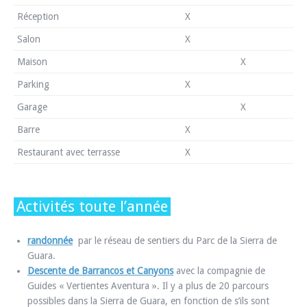
Réception
X
Salon
X
Maison
X
Parking
X
Garage
X
Barre
X
Restaurant avec terrasse
X
Activités toute l’année
randonnée
par le réseau de sentiers du Parc de la Sierra de
Guara.
Descente de Barrancos et Canyons
avec la compagnie de
Guides « Vertientes Aventura ». Il y a plus de 20 parcours
possibles dans la Sierra de Guara, en fonction de s’ils sont