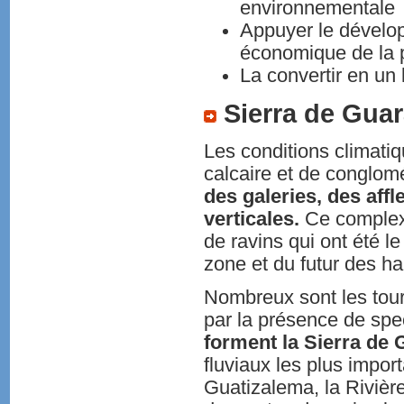
environnementale
Appuyer le dévelo
économique de la p
La convertir en un l
Sierra de Guar
Les conditions climatiq
calcaire et de conglomé
des galeries, des aff
verticales.
Ce complexe
de ravins qui ont été l
zone et du futur des ha
Nombreux sont les touri
par la présence de spe
forment la Sierra de 
fluviaux les plus impor
Guatizalema, la Rivière 