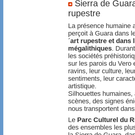
Sierra de Guara.
rupestre
La présence humaine a
perçoit à Guara dans l
´art rupestre et dan
mégalithiques
. Durant
les sociétés préhistori
sur les parois du Vero 
ravins, leur culture, leu
sentiments, leur caractè
artistique.
Silhouettes humaines,
scènes, des signes é
nous transportent dans 
Le
Parc Culturel du R
des ensembles les plus 
la Sierra de Guara, da