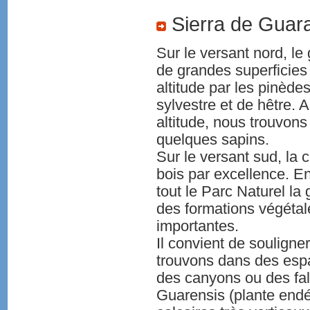
Sierra de Guara.
Sur le versant nord, l
de grandes superficie
altitude par les pinède
sylvestre et de hêtre. 
altitude, nous trouvons 
quelques sapins.
Sur le versant sud, la 
bois par excellence. E
tout le Parc Naturel la
des formations végétal
importantes.
Il convient de soulign
trouvons dans des espa
des canyons ou des fal
Guarensis (plante endém