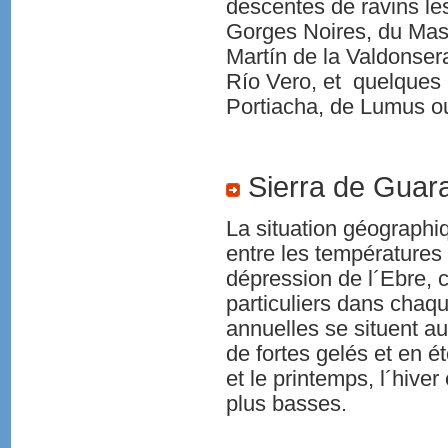
descentes de ravins le
Gorges Noires, du Masc
Martín de la Valdonser
Río Vero, et quelques
Portiacha, de Lumus o
Sierra de Guara
La situation géographi
entre les températures 
dépression de l´Ebre, 
particuliers dans chaq
annuelles se situent au
de fortes gelés et en é
et le printemps, l´hiver
plus basses.