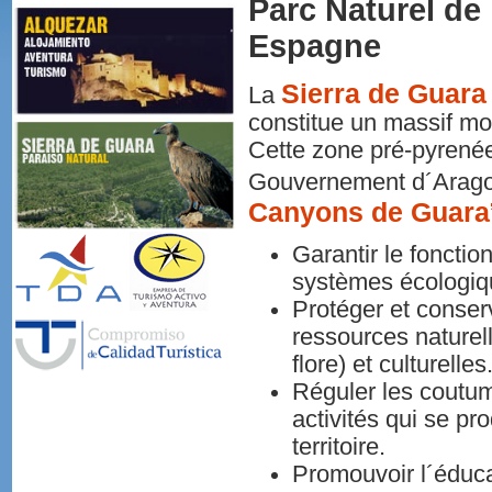
Parc Naturel de
Espagne
Sierra de Guara
La
constitue un massif mo
Cette zone pré-pyrenée
Gouvernement d´Arag
Canyons de Guara
Garantir le foncti
systèmes écologiq
Protéger et conser
ressources naturel
flore) et culturelles
Réguler les coutum
activités qui se pro
territoire.
Promouvoir l´éduc