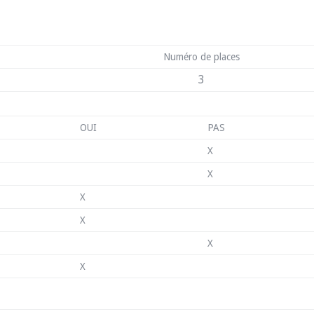
Numéro de places
3
OUI
PAS
X
X
X
X
X
X