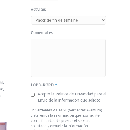
Activités
Comentaires
il,
LOPD-RGPD
*
ue,
Acepto la Politica de Privacidad para el
e
Envio de la información que solicito
…
En Vertientes Viajes SL (Vertientes Aventura)
trataremos la información que nos facilite
con la finalidad de prestar el servicio
solicitado y enviarle la información