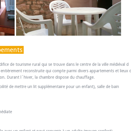
ipements
ifice de tourisme rural qui se trouve dans le centre de la ville médiéval d
entièrement reconstruite qui compte parmi divers appartements et lieux 
tion. Durant l´hiver, la chambre dispose du chauffage.
ilité de mettre un lit supplémentaire pour un enfant), salle de bain
médiate