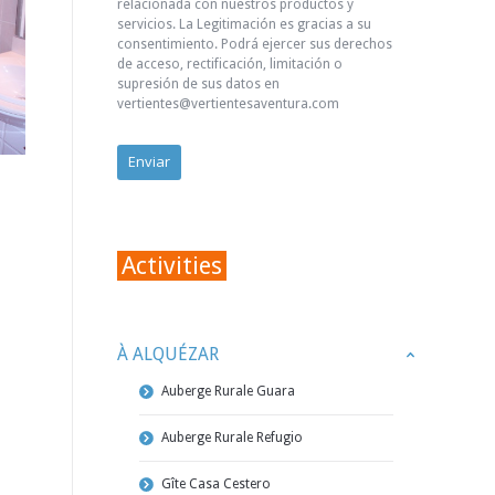
relacionada con nuestros productos y
servicios. La Legitimación es gracias a su
consentimiento. Podrá ejercer sus derechos
de acceso, rectificación, limitación o
supresión de sus datos en
vertientes@vertientesaventura.com
Activities
À ALQUÉZAR
Auberge Rurale Guara
Auberge Rurale Refugio
Gîte Casa Cestero