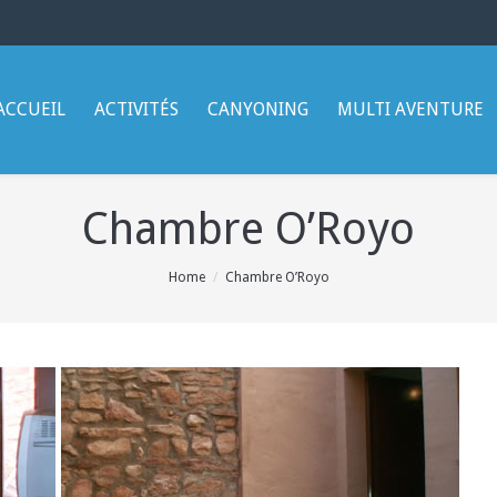
ACCUEIL
ACTIVITÉS
CANYONING
MULTI AVENTURE
Chambre O’Royo
Home
Chambre O’Royo