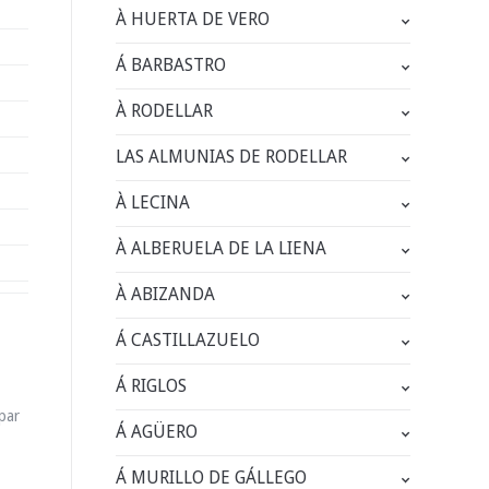
À HUERTA DE VERO
Á BARBASTRO
À RODELLAR
LAS ALMUNIAS DE RODELLAR
À LECINA
À ALBERUELA DE LA LIENA
À ABIZANDA
Á CASTILLAZUELO
Á RIGLOS
par
Á AGÜERO
Á MURILLO DE GÁLLEGO