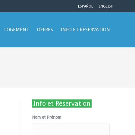
ESPAÑOL
ENGLISH
LOGEMENT
OFFRES
INFO ET RÉSERVATION
Info et Réservation
Nom et Prénom