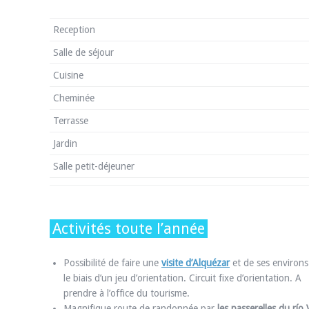
Reception
Salle de séjour
Cuisine
Cheminée
Terrasse
Jardin
Salle petit-déjeuner
Activités toute l’année
Possibilité de faire une
visite d’Alquézar
et de ses environs
le biais d’un jeu d’orientation. Circuit fixe d’orientation. A
prendre à l’office du tourisme.
Magnifique route de randonnée par
les passerelles du río 