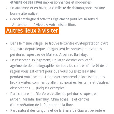
et visite de ses caves
impressionnantes et modernes.
En automne et en hiver, la cueillette de champignons est une
bonne alternative.
Grand catalogue d’activités également pour les saisons d
´Automne et d´Hiver. A votre disposition.
Autres lieux à visiter
Dans le même village, se trouve le Centre d’Interprétation d’Art
Rupestre depuis lequel s’organisent les sorties pour voir les
peintures rupestres de Mallata, Arpán et Barfaluy.
En réservant un logement, un large dossier explicatif
agrémenté de photographies de tous les centres d’intérêt de la
région vous est offert pour que vous puissiez les visiter
pendant votre séjour. Le dossier comprend la localisation des
lieux à visiter, comment y aller, les horaires, les tarifs et d’autres
observations… Quelques exemples :
Parc culturel du Río Vero : visites de peintures rupestres
(Arpán, Mallata, Barfaluy, Chimiachas…) et centres
d’interprétation de la faune et de la flore.
Parc naturel des canyons et de la Sierra de Guara : belvédère