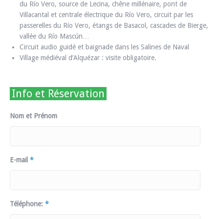
du Río Vero, source de Lecina, chêne millénaire, pont de
Villacantal et centrale électrique du Río Vero, circuit par les
passerelles du Río Vero, étangs de Basacol, cascades de Bierge,
vallée du Río Mascún…
Circuit audio guidé et baignade dans les Salines de Naval
Village médiéval d’Alquézar : visite obligatoire.
Info et Réservation
Nom et Prénom
E-mail
*
Téléphone:
*