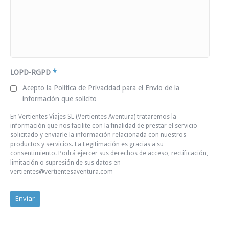
LOPD-RGPD
*
Acepto la Politica de Privacidad para el Envio de la
información que solicito
En Vertientes Viajes SL (Vertientes Aventura) trataremos la
información que nos facilite con la finalidad de prestar el servicio
solicitado y enviarle la información relacionada con nuestros
productos y servicios. La Legitimación es gracias a su
consentimiento. Podrá ejercer sus derechos de acceso, rectificación,
limitación o supresión de sus datos en
vertientes@vertientesaventura.com