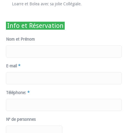
Loarre et Bolea avec sa jolie Collégiale.
Info et Réservation
Nom et Prénom
E-mail
*
Téléphone:
*
Nº de personnes