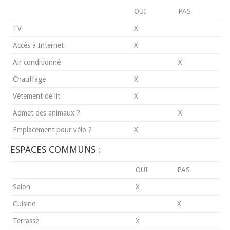
OUI
PAS
TV
X
Accès à Internet
X
Air conditionné
X
Chauffage
X
Vêtement de lit
X
Admet des animaux ?
X
Emplacement pour vélo ?
X
ESPACES COMMUNS :
OUI
PAS
Salon
X
Cuisine
X
Terrasse
X