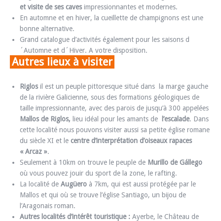
et visite de ses caves
impressionnantes et modernes.
En automne et en hiver, la cueillette de champignons est une
bonne alternative.
Grand catalogue d’activités également pour les saisons d
´Automne et d´Hiver. A votre disposition.
Autres lieux à visiter
Riglos
il est un peuple pittoresque situé dans la marge gauche
de la rivière Galicienne, sous des formations géologiques de
taille impressionnante, avec des parois de jusqu’à 300 appelées
Mallos de Riglos,
lieu idéal pour les amants de
l’escalade
. Dans
cette localité nous pouvons visiter aussi sa petite église romane
du siècle XI et le
centre d’interprétation d’oiseaux rapaces
« Arcaz »
.
Seulement à 10km on trouve le peuple de
Murillo de Gállego
où vous pouvez jouir du sport de la zone, le rafting.
La localité de
Augüero
à 7km, qui est aussi protégée par le
Mallos et qui où se trouve l’église Santiago, un bijou de
l’Aragonais roman.
Autres localités d’intérêt touristique :
Ayerbe, le Château de