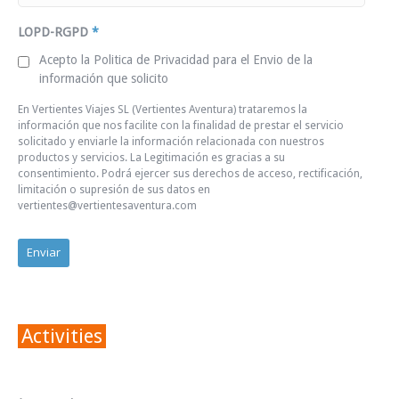
LOPD-RGPD
*
Acepto la Politica de Privacidad para el Envio de la
información que solicito
En Vertientes Viajes SL (Vertientes Aventura) trataremos la
información que nos facilite con la finalidad de prestar el servicio
solicitado y enviarle la información relacionada con nuestros
productos y servicios. La Legitimación es gracias a su
consentimiento. Podrá ejercer sus derechos de acceso, rectificación,
limitación o supresión de sus datos en
vertientes@vertientesaventura.com
Activities