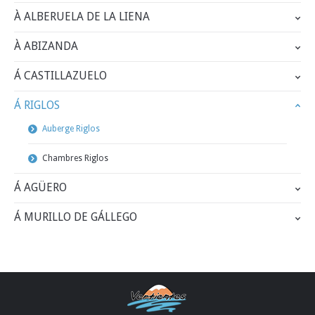
À ALBERUELA DE LA LIENA
À ABIZANDA
Á CASTILLAZUELO
Á RIGLOS
Auberge Riglos
Chambres Riglos
Á AGÜERO
Á MURILLO DE GÁLLEGO