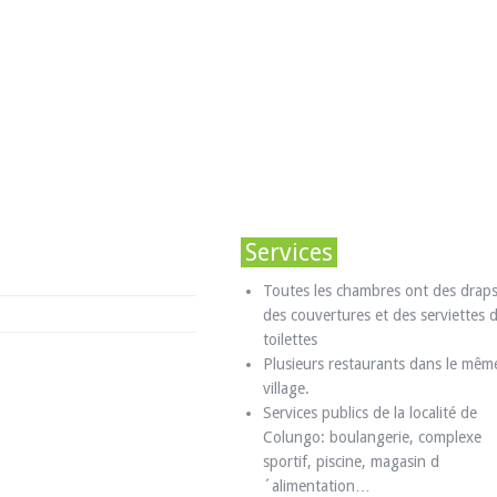
Services
Toutes les chambres ont des draps
des couvertures et des serviettes 
toilettes
Plusieurs restaurants dans le mêm
village.
Services publics de la localité de
Colungo: boulangerie, complexe
sportif, piscine, magasin d
´alimentation…