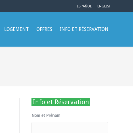
ESPAÑOL
ENGLISH
LOGEMENT
OFFRES
INFO ET RÉSERVATION
Info et Réservation
Nom et Prénom