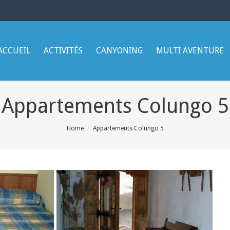
ACCUEIL
ACTIVITÉS
CANYONING
MULTI AVENTURE
Appartements Colungo 5
Home
Appartements Colungo 5