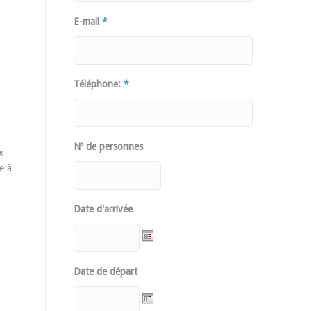
E-mail
*
Téléphone:
*
Nº de personnes
x
e à
Date d'arrivée
Date de départ