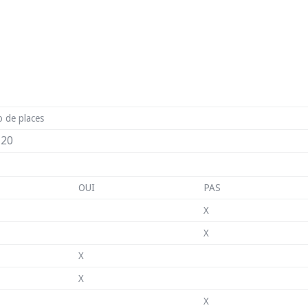
 de places
20
OUI
PAS
X
X
X
X
X