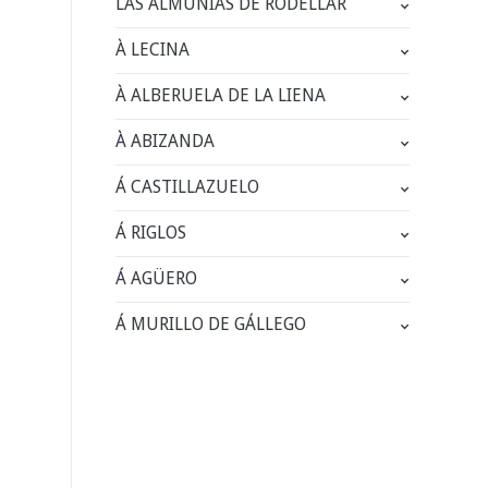
LAS ALMUNIAS DE RODELLAR
À LECINA
À ALBERUELA DE LA LIENA
À ABIZANDA
Á CASTILLAZUELO
Á RIGLOS
Á AGÜERO
Á MURILLO DE GÁLLEGO