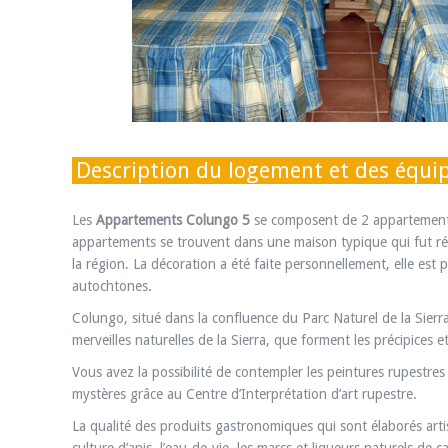
Description du logement et des équ
Les
Appartements Colungo 5
se composent de 2 appartements 
appartements se trouvent dans une maison typique qui fut réha
la région. La décoration a été faite personnellement, elle es
autochtones.
Colungo, situé dans la confluence du Parc Naturel de la Sierr
merveilles naturelles de la Sierra, que forment les précipices et
Vous avez la possibilité de contempler les peintures rupestre
mystères grâce au Centre d’Interprétation d’art rupestre.
La qualité des produits gastronomiques qui sont élaborés arti