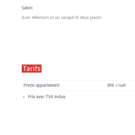
Salon:
Avec télévision et un canapé-lit deux places
Tarifs
Precio appartement
80€ / nuit
Prix avec TVA inclue.