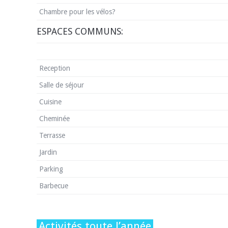
Chambre pour les vélos?
ESPACES COMMUNS:
Reception
Salle de séjour
Cuisine
Cheminée
Terrasse
Jardin
Parking
Barbecue
Activités toute l’année