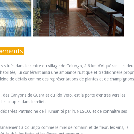
ipements
situés dans le centre du village de Colungo, à 6 km d’Alquézar. Les deu
bilitée, lui conférant ainsi une ambiance rustique et traditionnelle propr
t pleine de détails comme des représentations de plantes et de champignons
a, des Canyons de Guara et du Río Vero, est la porte d’entrée vers les
 les coupes dans le relief.
s déclarées Patrimoine de l’Humanité par l’UNESCO, et de connaître ses
sanalement à Colungo comme le miel de romarin et de fleur, les vins, la