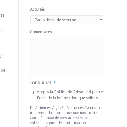
u
Activités
ssé,
ui
Comentaires
ge.
é de
LOPD-RGPD
*
Acepto la Politica de Privacidad para el
Envio de la información que solicito
En Vertientes Viajes SL (Vertientes Aventura)
trataremos la información que nos facilite
con la finalidad de prestar el servicio
solicitado y enviarle la información