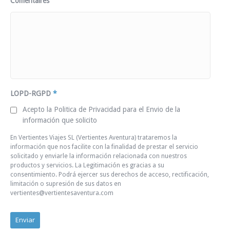
Comentaires
LOPD-RGPD
*
Acepto la Politica de Privacidad para el Envio de la
información que solicito
En Vertientes Viajes SL (Vertientes Aventura) trataremos la
información que nos facilite con la finalidad de prestar el servicio
solicitado y enviarle la información relacionada con nuestros
productos y servicios. La Legitimación es gracias a su
consentimiento. Podrá ejercer sus derechos de acceso, rectificación,
limitación o supresión de sus datos en
vertientes@vertientesaventura.com