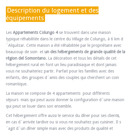
Description du logement et des
équipements
Les
Appartements Colungo 4
se trouvent dans une maison
typique réhabilitée dans le centre du Village de Colungo, à 6 km d
´Alquézar. Cette maison a été réhabilitée par le propriétaire avec
beaucoup de soin et
un des hébergements de grande qualité de la
région del Somontano.
La décoration et tous les détails de cet
hébergement rural en font un lieu paradisiaque et dont jamais
vous ne souhaiteriez partir. Parfait pour les familles avec des
enfants, des groupes d´amis des couples qui cherchent un coin
romantique.
La maison se compose de 4 appartements pour différents
séjours mais qui peut aussi donner la configuration d´une maison
qui peut se louer dans son ensemble.
Cet hébergement offre aussi le service du dîner pour ses client
s
,
en cas d´arrivée tardive ou si vous ne souhaitez pas cuisiner. Il s
´agit d´un dîner simple mais avec des produits de qualité et