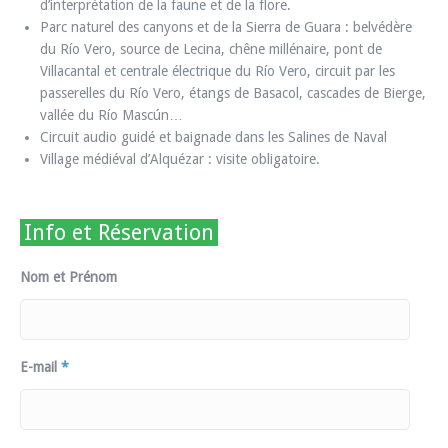
d’interprétation de la faune et de la flore.
Parc naturel des canyons et de la Sierra de Guara : belvédère
du Río Vero, source de Lecina, chêne millénaire, pont de
Villacantal et centrale électrique du Río Vero, circuit par les
passerelles du Río Vero, étangs de Basacol, cascades de Bierge,
vallée du Río Mascún…
Circuit audio guidé et baignade dans les Salines de Naval
Village médiéval d’Alquézar : visite obligatoire.
Info et Réservation
Nom et Prénom
E-mail
*