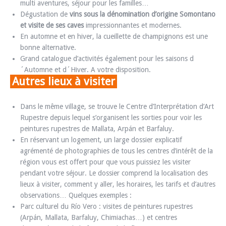
multi aventures, séjour pour les familles…
Dégustation de
vins sous la dénomination d’origine Somontano
et visite de ses caves
impressionnantes et modernes.
En automne et en hiver, la cueillette de champignons est une
bonne alternative.
Grand catalogue d’activités également pour les saisons d
´Automne et d´Hiver. A votre disposition.
Autres lieux à visiter
Dans le même village, se trouve le Centre d’Interprétation d’Art
Rupestre depuis lequel s’organisent les sorties pour voir les
peintures rupestres de Mallata, Arpán et Barfaluy.
En réservant un logement, un large dossier explicatif
agrémenté de photographies de tous les centres d’intérêt de la
région vous est offert pour que vous puissiez les visiter
pendant votre séjour. Le dossier comprend la localisation des
lieux à visiter, comment y aller, les horaires, les tarifs et d’autres
observations… Quelques exemples :
Parc culturel du Río Vero : visites de peintures rupestres
(Arpán, Mallata, Barfaluy, Chimiachas…) et centres