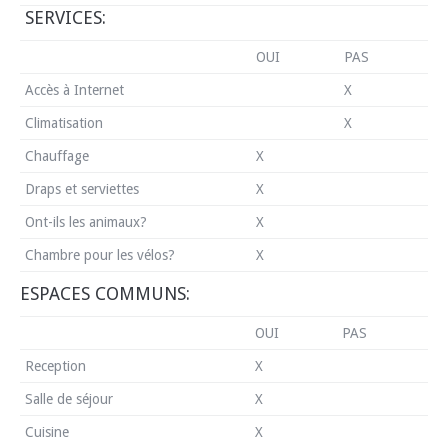
SERVICES:
OUI
PAS
Accès à Internet
X
Climatisation
X
Chauffage
X
Draps et serviettes
X
Ont-ils les animaux?
X
Chambre pour les vélos?
X
ESPACES COMMUNS:
OUI
PAS
Reception
X
Salle de séjour
X
Cuisine
X