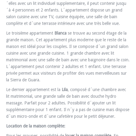
´elles avec un lit individuel supplementaire, il peut contenir jusqu
´à 4 personnes et 2 enfants. L´appartement dispose un grand
salon cuisine avec une TV, cuisine équipée, une salle de bain
complète et d´une terrasse intérieure avec une très belle vue.
Le troisième appartement
Blanca
se trouve au second étage de la
grande maison. Cet appartement plus moderne que le reste de la
maison est idéal pour les couples. Il se compose d´un grand salon
cuisine avec une grande cuisine. 1 grande chambre avec lit
matrimonial avec une salle de bain avec une baignoire dans le coin.
L´appartement peut contenir 2 adultes et 1 enfant. Une terrasse
privée permet aux visiteurs de profiter des vues merveilleuses sur
la Sierra de Guara.
Le dernier appartement est la
Lila
, composé d´une chambre avec
lit matrimonial, une grande salle de bain avec douche hydro
massage. Parfait pour 2 adultes. Possibilité d´ajouter un lit
supplémentaire pour 1 enfant. Il n´y a pas de cuisine mais dispose
d´un micro-onde et d´une cafetière pour le petit déjeuner.
Location de la maison complète:
Pour les groupes, possibilité de
louer la maison complète
. En