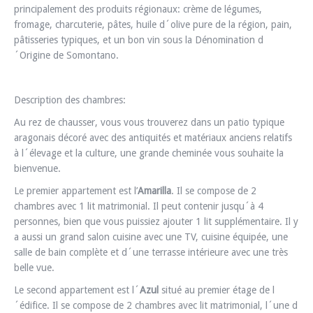
principalement des produits régionaux: crème de légumes,
fromage, charcuterie, pâtes, huile d´olive pure de la région, pain,
pâtisseries typiques, et un bon vin sous la Dénomination d
´Origine de Somontano.
Description des chambres:
Au rez de chausser, vous vous trouverez dans un patio typique
aragonais décoré avec des antiquités et matériaux anciens relatifs
à l´élevage et la culture, une grande cheminée vous souhaite la
bienvenue.
Le premier appartement est l’
Amarilla
. Il se compose de 2
chambres avec 1 lit matrimonial. Il peut contenir jusqu´à 4
personnes, bien que vous puissiez ajouter 1 lit supplémentaire. Il y
a aussi un grand salon cuisine avec une TV, cuisine équipée, une
salle de bain complète et d´une terrasse intérieure avec une très
belle vue.
Le second appartement est l´
Azul
situé au premier étage de l
´édifice. Il se compose de 2 chambres avec lit matrimonial, l´une d