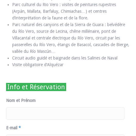
Parc culturel du Rio Vero : visites de peintures rupestres
(Arpán, Mallata, Barfaluy, Chimiachas…) et centres
d’interprétation de la faune et de la flore.
Parc naturel des canyons et de la Sierra de Guara : belvédère
du Río Vero, source de Lecina, chêne millénaire, pont de
Villacantal et centrale électrique du Río Vero, circuit par les
passerelles du Río Vero, étangs de Basacol, cascades de Bierge,
vallée du Río Mascún…
Circuit audio guidé et baignade dans les Salines de Naval
Visite obligatoire d’Alquézar
Info et Réservation
Nom et Prénom
E-mail
*