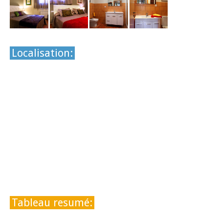
Localisation:
Tableau resumé: