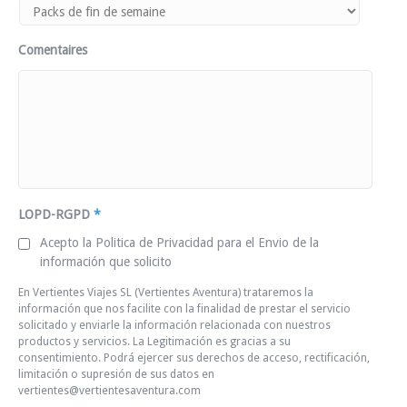
Comentaires
LOPD-RGPD
*
Acepto la Politica de Privacidad para el Envio de la
información que solicito
En Vertientes Viajes SL (Vertientes Aventura) trataremos la
información que nos facilite con la finalidad de prestar el servicio
solicitado y enviarle la información relacionada con nuestros
productos y servicios. La Legitimación es gracias a su
consentimiento. Podrá ejercer sus derechos de acceso, rectificación,
limitación o supresión de sus datos en
vertientes@vertientesaventura.com