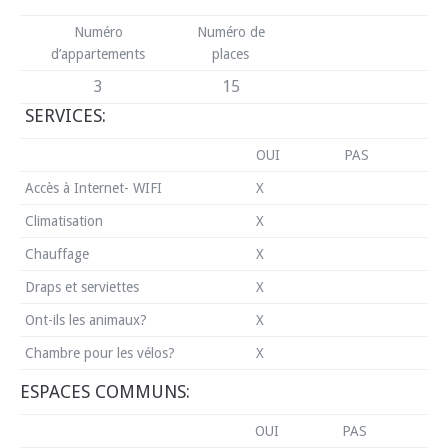
Numéro
Numéro de
d’appartements
places
3
15
SERVICES:
OUI
PAS
Accès à Internet- WIFI
X
Climatisation
X
Chauffage
X
Draps et serviettes
X
Ont-ils les animaux?
X
Chambre pour les vélos?
X
ESPACES COMMUNS:
OUI
PAS