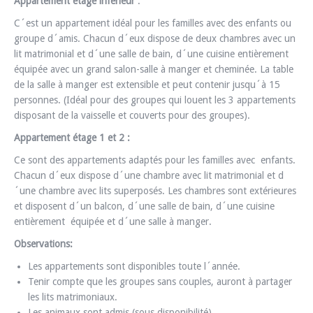
Appartement étage inférieur
:
C´est un appartement idéal pour les familles avec des enfants ou
groupe d´amis. Chacun d´eux dispose de deux chambres avec un
lit matrimonial et d´une salle de bain, d´une cuisine entièrement
équipée avec un grand salon-salle à manger et cheminée. La table
de la salle à manger est extensible et peut contenir jusqu´à 15
personnes. (Idéal pour des groupes qui louent les 3 appartements
disposant de la vaisselle et couverts pour des groupes).
Appartement étage 1 et 2 :
Ce sont des appartements adaptés pour les familles avec enfants.
Chacun d´eux dispose d´une chambre avec lit matrimonial et d
´une chambre avec lits superposés. Les chambres sont extérieures
et disposent d´un balcon, d´une salle de bain, d´une cuisine
entièrement équipée et d´une salle à manger.
Observations:
Les appartements sont disponibles toute l´année.
Tenir compte que les groupes sans couples, auront à partager
les lits matrimoniaux.
Les animaux sont admis (sous disponibilité).