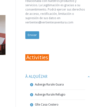
relacionada con nuestros productos y
servicios. La Legitimación es gracias a su
consentimiento. Podrá ejercer sus derechos
de acceso, rectificación, limitación o
supresión de sus datos en
vertientes@vertientesaventura.com
Activities
À ALQUÉZAR
Auberge Rurale Guara
Auberge Rurale Refugio
Gîte Casa Cestero