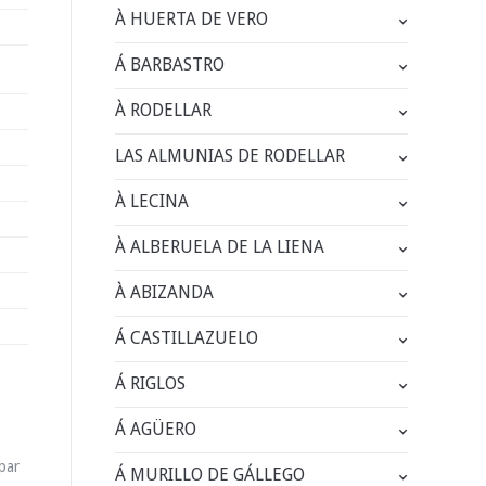
À HUERTA DE VERO
Á BARBASTRO
À RODELLAR
LAS ALMUNIAS DE RODELLAR
À LECINA
À ALBERUELA DE LA LIENA
À ABIZANDA
Á CASTILLAZUELO
Á RIGLOS
Á AGÜERO
par
Á MURILLO DE GÁLLEGO