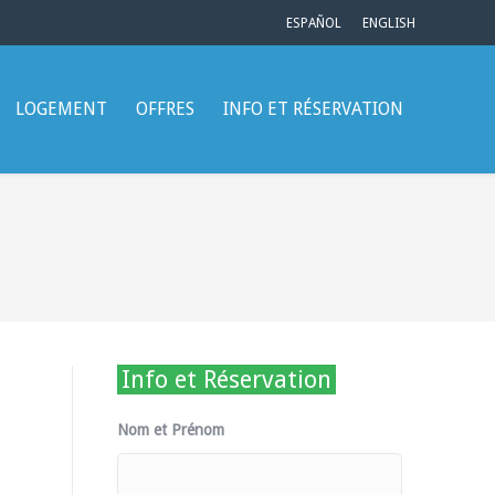
ESPAÑOL
ENGLISH
LOGEMENT
OFFRES
INFO ET RÉSERVATION
Info et Réservation
Nom et Prénom