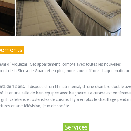
ipements
édiéval d´Alquézar. Cet appartement compte avec toutes les nouvelles
ent de la Sierra de Guara et en plus, nous vous offrons chaque matin un
nts de 12 ans.
Il dispose d´un lit matrimonial, d´une chambre double ave
pé-lit et une salle de bain équipée avec baignoire. La cuisine est entièreme
rill, cafétiere, et ustensiles de cuisine. Il y a en plus le chauffage pendant
rtures et une télévision, jeux de société.
Services