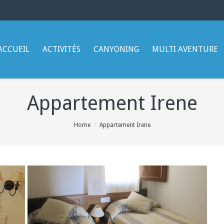
ACCUEIL
ACTIVITÉS
CANYONING
MULTI AVENTURE
Appartement Irene
Home
Appartement Irene