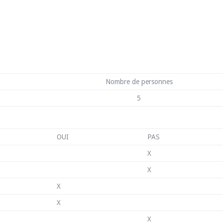
Nombre de personnes
5
OUI
PAS
X
X
X
X
X