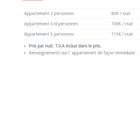
Appartement 2 personnes
80€ / nuit
Appartement 3/4 personnes
100€ / nuit
Appartement 5 personnes
115€ / nuit
Prix par nuit. T.V.A inclue dans le prix.
Renseignements sur l´appartement de façon immédiate…