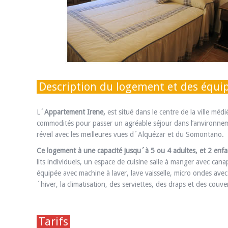
Description du logement et des équ
L´
Appartement Irene
,
est situé dans le centre de la ville m
commodités pour passer un agréable séjour dans l’anvironnem
réveil avec les meilleures vues d´Alquézar et du Somontano.
Ce logement à une capacité jusqu´à 5 ou 4 adultes, et 2 enfa
lits individuels, un espace de cuisine salle à manger avec cana
équipée avec machine à laver, lave vaisselle, micro ondes avec g
´hiver, la climatisation, des serviettes, des draps et des couve
Tarifs