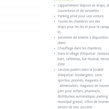
L’appartement dispose de draps, d
couvertures et de serviettes.
Parking privé pour une voiture.
Toutes les chambres ont des
draps pour les lits et pour le cana
lit.
Serviettes de toilette à disposition
client.
Chauffage dans les chambres.
Dans le village d’Alquézar: restaur
bars, caféterias, bar musical, terra
d’été …
Services publics dans la localité
d’Alquézar: boulangerie, zone
sportive, piscines, magasins d
´alimentation, magasins de souven
parc pour enfant, pharmacie,
distributeur automatique, parking
municipal gratuit, office de touris
service de taxi, pizzeria…