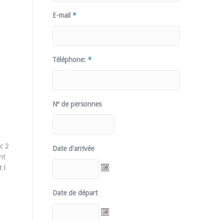
E-mail
*
Téléphone:
*
Nº de personnes
c 2
Date d'arrivée
nt
 l
Date de départ