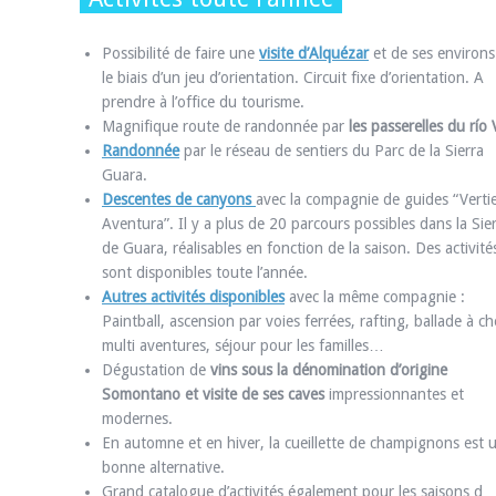
Possibilité de faire une
visite d’Alquézar
et de ses environs
le biais d’un jeu d’orientation. Circuit fixe d’orientation. A
prendre à l’office du tourisme.
Magnifique route de randonnée par
les passerelles du río 
Randonnée
par le réseau de sentiers du Parc de la Sierra
Guara.
Descentes de canyons
avec la compagnie de guides “Verti
Aventura”. Il y a plus de 20 parcours possibles dans la Sie
de Guara, réalisables en fonction de la saison. Des activité
sont disponibles toute l’année.
Autres activités disponibles
avec la même compagnie :
Paintball, ascension par voies ferrées, rafting, ballade à ch
multi aventures, séjour pour les familles…
Dégustation de
vins sous la dénomination d’origine
Somontano et visite de ses caves
impressionnantes et
modernes.
En automne et en hiver, la cueillette de champignons est 
bonne alternative.
Grand catalogue d’activités également pour les saisons d