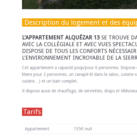
Description du logement et des équ
L’APPARTEMENT ALQUÉZAR 13
SE TROUVE DA
AVEC LA COLLÉGIALE ET AVEC VUES SPECTA
DISPOSE DE TOUS LES CONFORTS NÉCESSAIR
L’ENVIRONNEMENT INCROYABLE DE LA SIER
Cet appartement a capacité jusqu’pour 6 personnes. Dispose
litiere pour 2 personnes, un canapé-lit dans le salon, cuisine-
cuisine…) et un bain complet.
Il dispose aussi de chauffage, de serviettes, draps et téléviseu
Tarifs
Appartement 135€ nuit