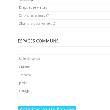
Draps et serviettes
Ont-ils les animaux?
Chambre pour les vélos?
ESPACES COMMUNS:
Salle de séjour
Cuisine
Terrasse
Jardin
Garage
Activités toute l’année