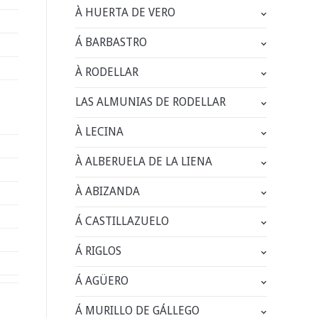
À HUERTA DE VERO
Á BARBASTRO
À RODELLAR
LAS ALMUNIAS DE RODELLAR
À LECINA
À ALBERUELA DE LA LIENA
À ABIZANDA
Á CASTILLAZUELO
Á RIGLOS
Á AGÜERO
Á MURILLO DE GÁLLEGO