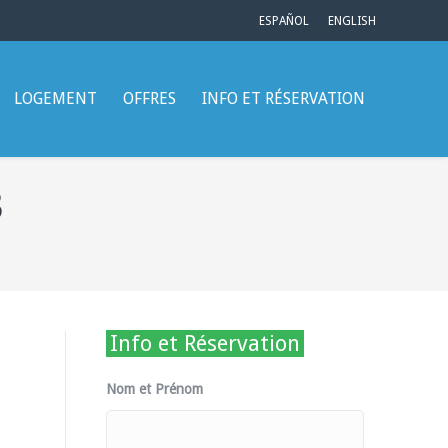
ESPAÑOL
ENGLISH
LOGEMENT
OFFRES
INFO ET RÉSERVATION
3
Info et Réservation
Nom et Prénom