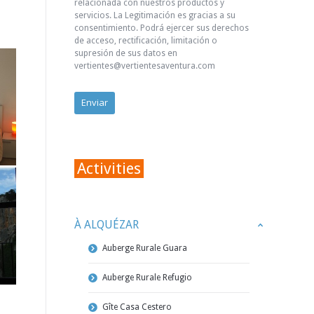
relacionada con nuestros productos y
servicios. La Legitimación es gracias a su
consentimiento. Podrá ejercer sus derechos
de acceso, rectificación, limitación o
supresión de sus datos en
vertientes@vertientesaventura.com
Activities
À ALQUÉZAR
Auberge Rurale Guara
Auberge Rurale Refugio
Gîte Casa Cestero