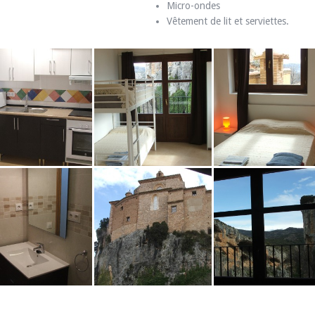
Micro-ondes
Vêtement de lit et serviettes.