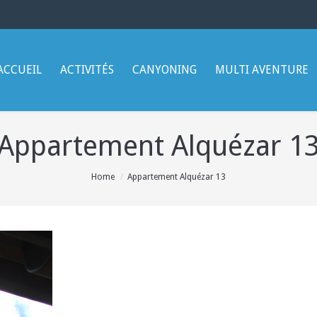
ACCUEIL
ACTIVITÉS
CANYONING
MULTI AVENTURE
Appartement Alquézar 1
Home
Appartement Alquézar 13