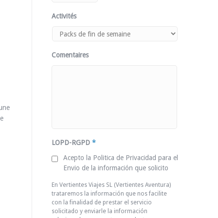
Activités
Comentaires
 une
de
LOPD-RGPD
*
Acepto la Politica de Privacidad para el
Envio de la información que solicito
En Vertientes Viajes SL (Vertientes Aventura)
trataremos la información que nos facilite
con la finalidad de prestar el servicio
solicitado y enviarle la información