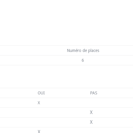
Numéro de places
6
OUI
PAS
X
X
X
X