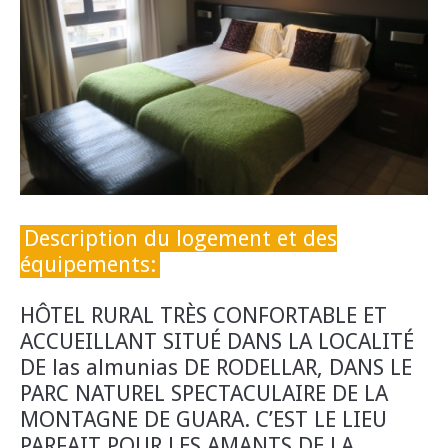
Description du logement et des
équipements:
HÔTEL RURAL TRÈS CONFORTABLE ET
ACCUEILLANT SITUÉ DANS LA LOCALITÉ
DE las almunias DE RODELLAR, DANS LE
PARC NATUREL SPECTACULAIRE DE LA
MONTAGNE DE GUARA. C’EST LE LIEU
PARFAIT POUR LES AMANTS DE LA