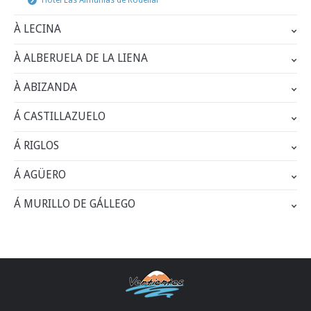
Hôtel Las Almunias de Rodellar
À LECINA
À ALBERUELA DE LA LIENA
À ABIZANDA
Á CASTILLAZUELO
Á RIGLOS
Á AGÜERO
Á MURILLO DE GÁLLEGO