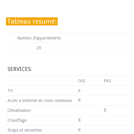
Tableau resumé:
Numéro d’appartements
20
SERVICES:
OUI
PAS
TV
X
X
Accès à Internet en zone commune
X
Climatisation
X
Chauffage
X
Draps et serviettes