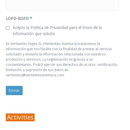
LOPD-RGPD
*
Acepto la Politica de Privacidad para el Envio de la
información que solicito
En Vertientes Viajes SL (Vertientes Aventura) trataremos la
información que nos facilite con la finalidad de prestar el servicio
solicitado y enviarle la información relacionada con nuestros
productos y servicios. La Legitimación es gracias a su
consentimiento. Podrá ejercer sus derechos de acceso, rectificación,
limitación o supresión de sus datos en
vertientes@vertientesaventura.com
Activities