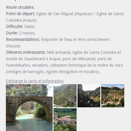
Route circulaire.
Point de départ:
Eglise de San Miguel (Alquézar) / Eglise de Santa
Columba (Asque).
Difficulté:
Faible.
Durée:
2 heures.
Recommandations:
Emporter de l’eau et être correctement
chaussé.
Eléments intéressants:
Miel artisanal, église de Santa Columba et
musée du Guadamacil à Asque, pont de Villacantal, pont de
Fuendebaños, miradors, utilisation historique de la rivière du Vero
(vestiges de barrages, rigoles d’irrigation et moulins).
Décharge la carte et information