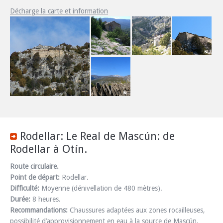
Décharge la carte et information
Rodellar: Le Real de Mascún: de
Rodellar à Otín.
Route circulaire.
Point de départ:
Rodellar.
Difficulté:
Moyenne (dénivellation de 480 mètres).
Durée:
8 heures.
Recommandations:
Chaussures adaptées aux zones rocailleuses,
possibilité d’approvisionnement en eau à la source de Mascún.