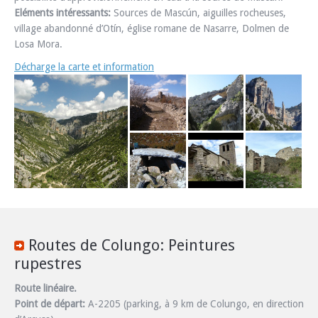
Eléments intéressants:
Sources de Mascún, aiguilles rocheuses,
village abandonné d’Otín, église romane de Nasarre, Dolmen de
Losa Mora.
Décharge la carte et information
Routes de Colungo: Peintures
rupestres
Route linéaire.
Point de départ:
A-2205 (parking, à 9 km de Colungo, en direction