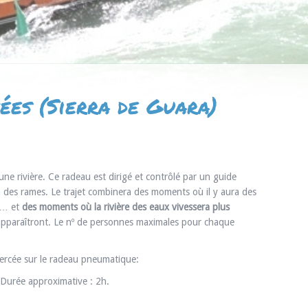
ées (Sierra de Guara)
e rivière. Ce radeau est dirigé et contrôlé par un guide
on des rames. Le trajet combinera des moments où il y aura des
au… et
des moments où la rivière des eaux vives
sera plus
pparaîtront. Le nº de personnes maximales pour chaque
exercée sur le radeau pneumatique:
. Durée approximative : 2h.