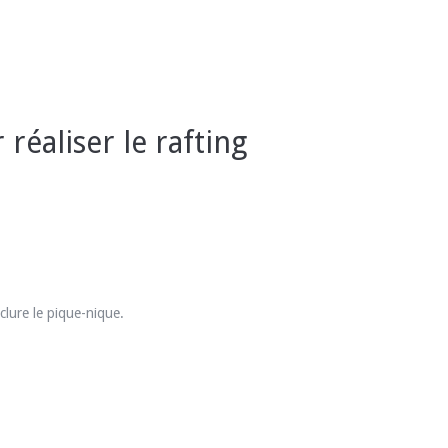
réaliser le rafting
clure le pique-nique.