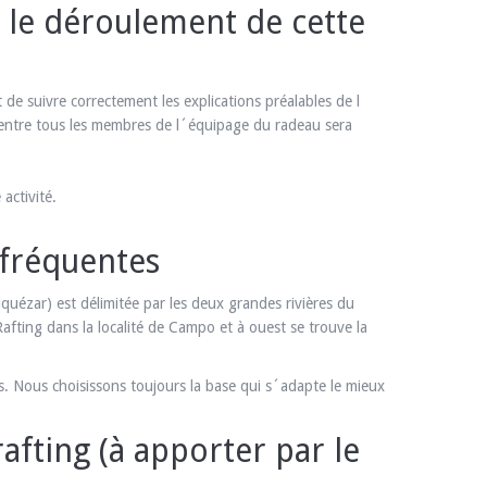
 le déroulement de cette
fit de suivre correctement les explications préalables de l
n entre tous les membres de l´équipage du radeau sera
activité.
 fréquentes
uézar) est délimitée par les deux grandes rivières du
afting dans la localité de Campo et à ouest se trouve la
s. Nous choisissons toujours la base qui s´adapte le mieux
afting (à apporter par le