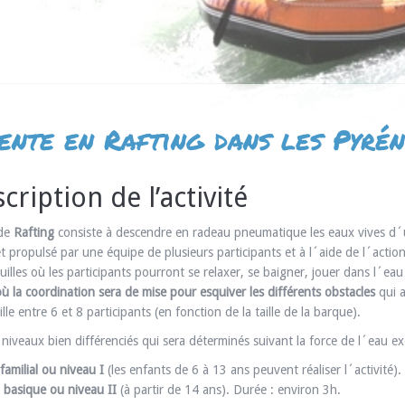
ente en Rafting dans les Pyrén
cription de l’activité
 de
Rafting
consiste à descendre en radeau pneumatique les eaux vives d´un
 et propulsé par une équipe de plusieurs participants et à l´aide de l´acti
uilles où les participants pourront se relaxer, se baigner, jouer dans l´e
où la coordination sera de mise pour esquiver les différents obstacles
qui a
lle entre 6 et 8 participants (en fonction de la taille de la barque).
x niveaux bien différenciés qui sera déterminés suivant la force de l´eau 
familial ou niveau I
(les enfants de 6 à 13 ans peuvent réaliser l´activité)
 basique ou niveau II
(à partir de 14 ans). Durée : environ 3h.