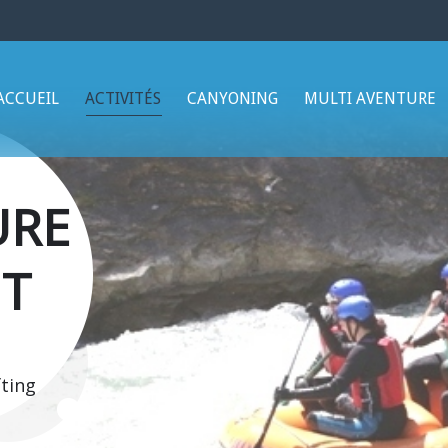
ACCUEIL
ACTIVITÉS
CANYONING
MULTI AVENTURE
URE
T
ting