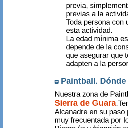
previa, simplement
previas a la activid
Toda persona con u
esta actividad.
La edad mínima es 
depende de la cons
que asegurar que to
adapten a la perso
Paintball. Dónde 
Nuestra zona de Paintb
Sierra de Guara
.Te
Alcanadre en su paso p
muy frecuentada por lo