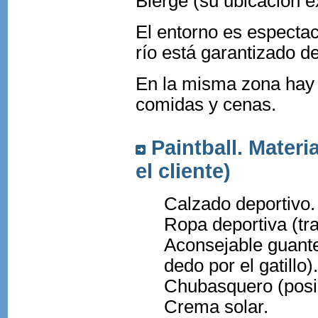
Bierge (su ubicación ex
El entorno es espectacu
río está garantizado d
En la misma zona hay 
comidas y cenas.
Paintball. Materia
el cliente)
Calzado deportivo.
Ropa deportiva (tr
Aconsejable guante
dedo por el gatillo).
Chubasquero (posibi
Crema solar.