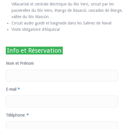
Villacantal et centrale électrique du Río Vero, circuit par les
passerelles du Río Vero, étangs de Basacol, cascades de Bierge,
vallée du Río Mascún…
Circuit audio guidé et baignade dans les Salines de Naval
Visite obligatoire d’Alquézar
Info et Réservation
Nom et Prénom
E-mail
*
Téléphone:
*