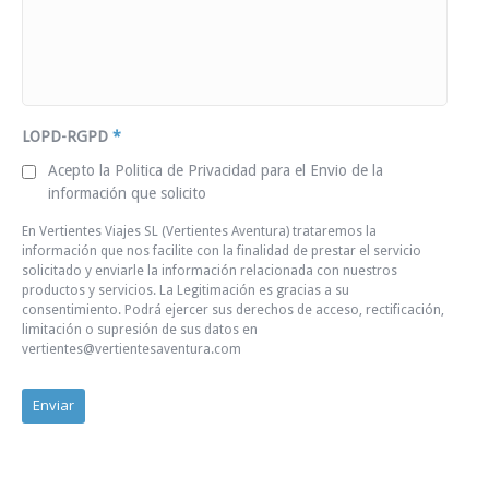
LOPD-RGPD
*
Acepto la Politica de Privacidad para el Envio de la
información que solicito
En Vertientes Viajes SL (Vertientes Aventura) trataremos la
información que nos facilite con la finalidad de prestar el servicio
solicitado y enviarle la información relacionada con nuestros
productos y servicios. La Legitimación es gracias a su
consentimiento. Podrá ejercer sus derechos de acceso, rectificación,
limitación o supresión de sus datos en
vertientes@vertientesaventura.com