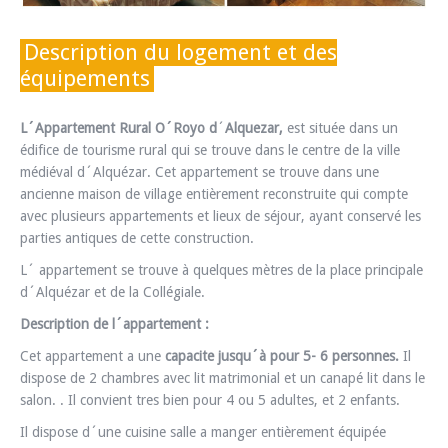
Description du logement et des
équipements
L´Appartement Rural O´Royo d
´
Alquezar,
est située dans un
édifice de tourisme rural qui se trouve dans le centre de la ville
médiéval d´Alquézar. Cet appartement se trouve dans une
ancienne maison de village entièrement reconstruite qui compte
avec plusieurs appartements et lieux de séjour, ayant conservé les
parties antiques de cette construction.
L´ appartement se trouve à quelques mètres de la place principale
d´Alquézar et de la Collégiale.
Description de l´appartement :
Cet appartement a une
capacite jusqu´à pour 5- 6 personnes.
Il
dispose de 2 chambres avec lit matrimonial et un canapé lit dans le
salon. . Il convient tres bien pour 4 ou 5 adultes, et 2 enfants.
Il dispose d´une cuisine salle a manger entièrement équipée