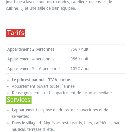
(machine a laver, four, micro ondes, cafetière, ustensiles de
cuisine…) et une salle de bain équipée.
Tarifs
Appartement 2 personnes
75€ / nuit
Appartement 4 personnes
95€ / nuit
Appartement 5 – 6 personnes
105€ / nuit
Le prix est par nuit T.V.A inclue.
Appartement ouvert toute l´année
Renseignements sur l´appartement de façon immédiate…
Services
L’appartement dispose de draps, de couvertures et de
serviettes
Dans le village d´Alquézar: restaurants, bars, cafétérias, bar
musical, terrasse d´été…