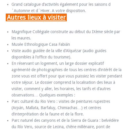
Grand catalogue d’activités également pour les saisons d
´Automne et d´Hiver. A votre disposition.
Autres lieux à visiter
Magnifique Collégiale construite au début du IXème siècle par
les maures.
Musée Ethnologique Casa Fabián
Visite audio guidée de la ville d’Alquézar (audio guides
disponibles à l’office du tourisme).
En réservant un logement, un large dossier explicatif
agrémenté de photographies de tous les centres d’intérêt de la
zone vous est offert pour que vous puissiez les visiter pendant
votre séjour. Le dossier comprend la localisation des lieux à
visiter, comment y aller, les horaires, les tarifs et d’autres
observations… Quelques exemples :
Parc culturel du Rio Vero : visites de peintures rupestres
(Arpán, Mallata, Barfaluy, Chimiachas…) et centres
d’interprétation de la faune et de la flore.
Parc naturel des canyons et de la Sierra de Guara : belvédère
du Río Vero, source de Lecina, chêne millénaire, pont de