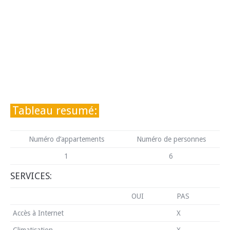
Tableau resumé:
Numéro d’appartements
Numéro de personnes
1
6
SERVICES:
OUI
PAS
Accès à Internet
X
Climatisation
X